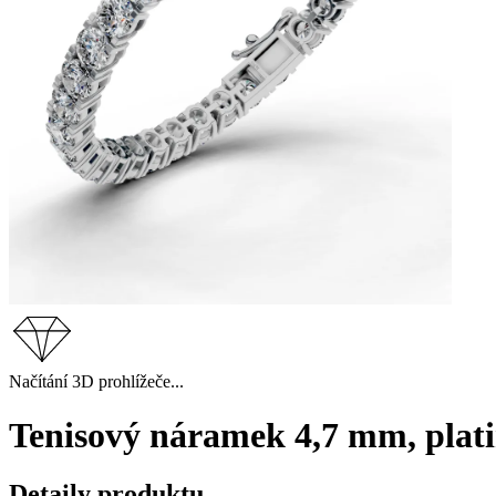
Načítání 3D prohlížeče...
Tenisový náramek 4,7 mm, plati
Detaily produktu