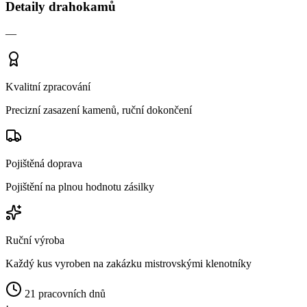
Detaily drahokamů
—
Kvalitní zpracování
Precizní zasazení kamenů, ruční dokončení
Pojištěná doprava
Pojištění na plnou hodnotu zásilky
Ruční výroba
Každý kus vyroben na zakázku mistrovskými klenotníky
21 pracovních dnů
·