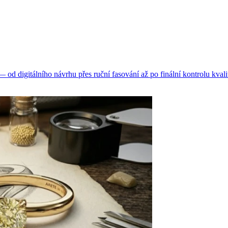
d digitálního návrhu přes ruční fasování až po finální kontrolu kvali