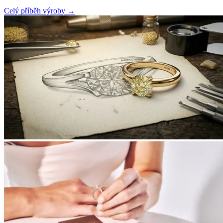
Celý příběh výroby
→