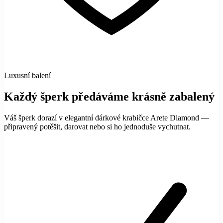
Luxusní balení
Každý šperk předáváme krásně zabalený
Váš šperk dorazí v elegantní dárkové krabičce Arete Diamond —
připravený potěšit, darovat nebo si ho jednoduše vychutnat.