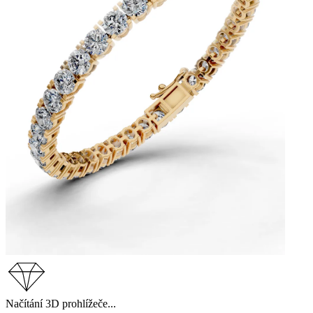
Načítání 3D prohlížeče...