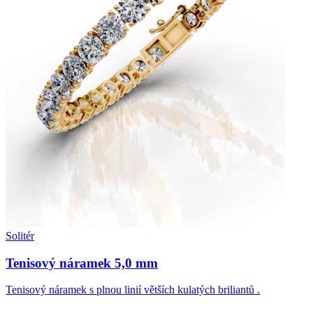
Solitér
Tenisový náramek 5,0 mm
Tenisový náramek s plnou linií větších kulatých briliantů .