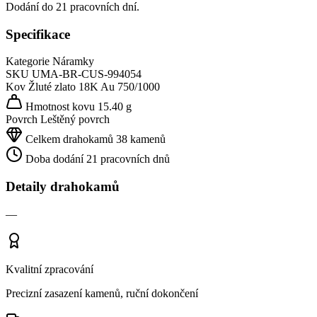
Dodání do 21 pracovních dní.
Specifikace
Kategorie
Náramky
SKU
UMA-BR-CUS-994054
Kov
Žluté zlato 18K
Au 750/1000
Hmotnost kovu
15.40 g
Povrch
Leštěný povrch
Celkem drahokamů
38 kamenů
Doba dodání
21 pracovních dnů
Detaily drahokamů
—
Kvalitní zpracování
Precizní zasazení kamenů, ruční dokončení