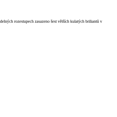
lných rozestupech zasazeno šest větších kulatých briliantů v