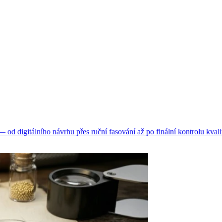
d digitálního návrhu přes ruční fasování až po finální kontrolu kvali