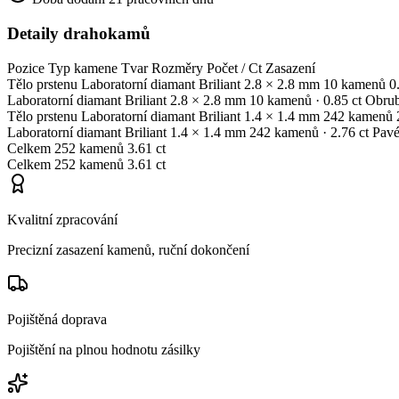
Detaily drahokamů
Pozice
Typ kamene
Tvar
Rozměry
Počet / Ct
Zasazení
Tělo prstenu
Laboratorní diamant
Briliant
2.8 × 2.8 mm
10 kamenů
0
Laboratorní diamant
Briliant
2.8 × 2.8 mm
10 kamenů
· 0.85 ct
Obru
Tělo prstenu
Laboratorní diamant
Briliant
1.4 × 1.4 mm
242 kamenů
Laboratorní diamant
Briliant
1.4 × 1.4 mm
242 kamenů
· 2.76 ct
Pav
Celkem
252 kamenů
3.61 ct
Celkem
252 kamenů
3.61 ct
Kvalitní zpracování
Precizní zasazení kamenů, ruční dokončení
Pojištěná doprava
Pojištění na plnou hodnotu zásilky