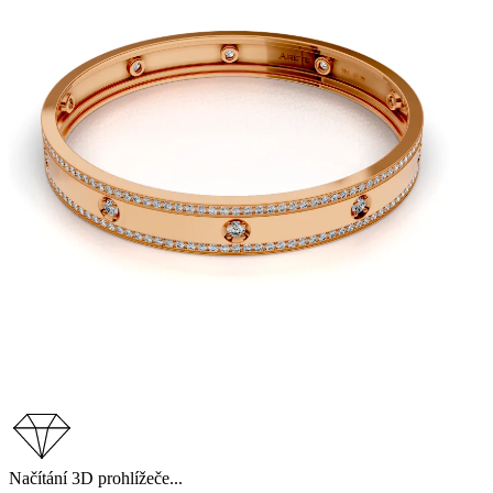
Načítání 3D prohlížeče...