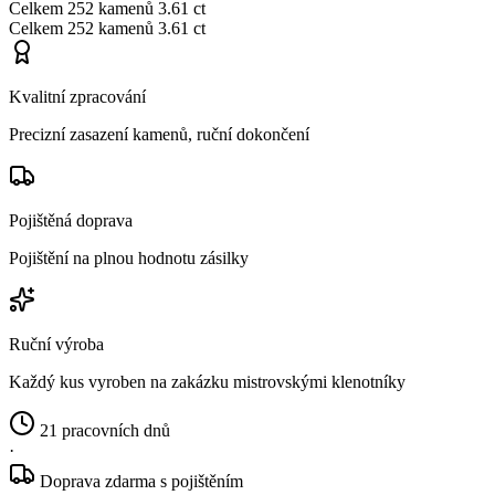
Celkem
252 kamenů
3.61 ct
Celkem
252 kamenů
3.61 ct
Kvalitní zpracování
Precizní zasazení kamenů, ruční dokončení
Pojištěná doprava
Pojištění na plnou hodnotu zásilky
Ruční výroba
Každý kus vyroben na zakázku mistrovskými klenotníky
21 pracovních dnů
·
Doprava zdarma s pojištěním