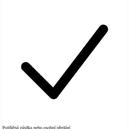
Pojištěná zásilka nebo osobní předání