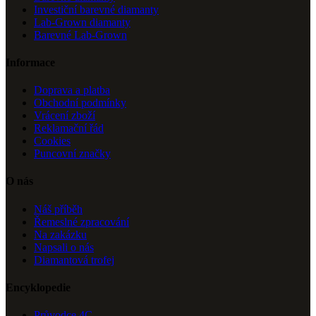
Investiční barevné diamanty
Lab-Grown diamanty
Barevné Lab-Grown
Informace
Doprava a platba
Obchodní podmínky
Vrácení zboží
Reklamační řád
Cookies
Puncovní značky
O nás
Náš příběh
Řemeslné zpracování
Na zakázku
Napsali o nás
Diamantová trofej
Encyklopedie
Průvodce 4C