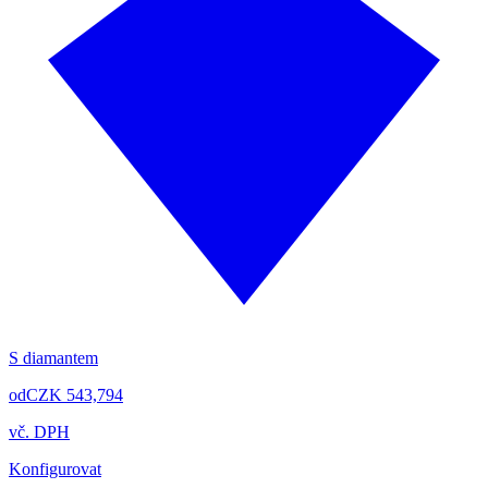
S diamantem
od
CZK 543,794
vč. DPH
Konfigurovat