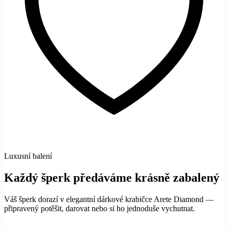
Luxusní balení
Každý šperk předáváme krásně zabalený
Váš šperk dorazí v elegantní dárkové krabičce Arete Diamond —
připravený potěšit, darovat nebo si ho jednoduše vychutnat.