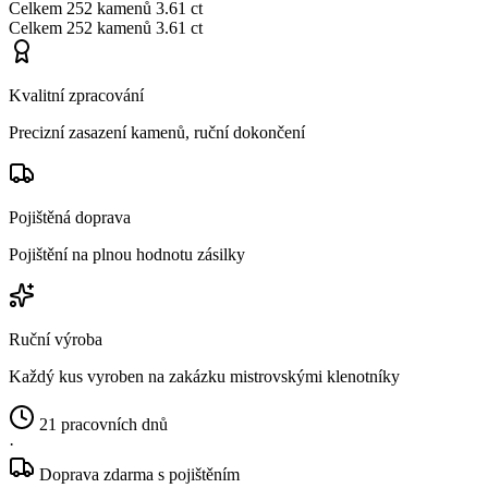
Celkem
252 kamenů
3.61 ct
Celkem
252 kamenů
3.61 ct
Kvalitní zpracování
Precizní zasazení kamenů, ruční dokončení
Pojištěná doprava
Pojištění na plnou hodnotu zásilky
Ruční výroba
Každý kus vyroben na zakázku mistrovskými klenotníky
21 pracovních dnů
·
Doprava zdarma s pojištěním