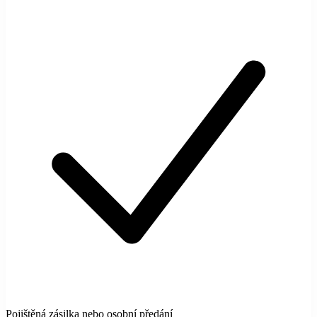
Pojištěná zásilka nebo osobní předání