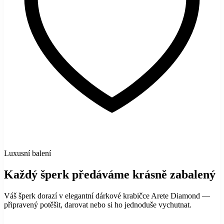
Luxusní balení
Každý šperk předáváme krásně zabalený
Váš šperk dorazí v elegantní dárkové krabičce Arete Diamond —
připravený potěšit, darovat nebo si ho jednoduše vychutnat.