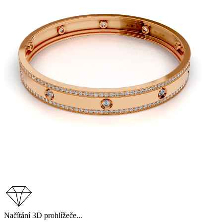
Načítání 3D prohlížeče...