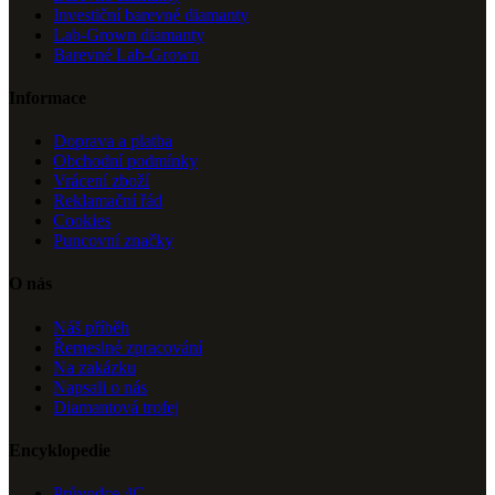
Investiční barevné diamanty
Lab-Grown diamanty
Barevné Lab-Grown
Informace
Doprava a platba
Obchodní podmínky
Vrácení zboží
Reklamační řád
Cookies
Puncovní značky
O nás
Náš příběh
Řemeslné zpracování
Na zakázku
Napsali o nás
Diamantová trofej
Encyklopedie
Průvodce 4C