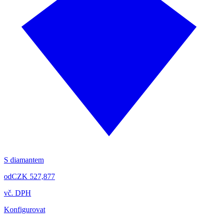
S diamantem
od
CZK 527,877
vč. DPH
Konfigurovat