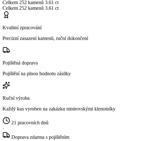
Celkem
252 kamenů
3.61 ct
Celkem
252 kamenů
3.61 ct
Kvalitní zpracování
Precizní zasazení kamenů, ruční dokončení
Pojištěná doprava
Pojištění na plnou hodnotu zásilky
Ruční výroba
Každý kus vyroben na zakázku mistrovskými klenotníky
21 pracovních dnů
·
Doprava zdarma s pojištěním