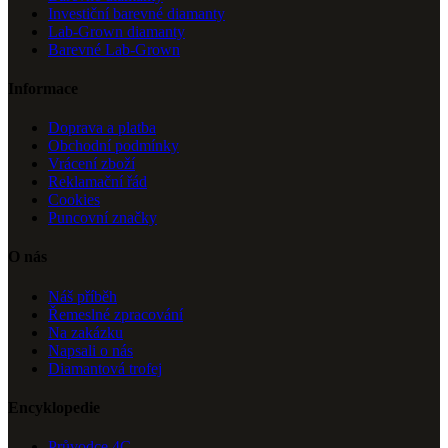
Investiční barevné diamanty
Lab-Grown diamanty
Barevné Lab-Grown
Informace
Doprava a platba
Obchodní podmínky
Vrácení zboží
Reklamační řád
Cookies
Puncovní značky
O nás
Náš příběh
Řemeslné zpracování
Na zakázku
Napsali o nás
Diamantová trofej
Encyklopedie
Průvodce 4C