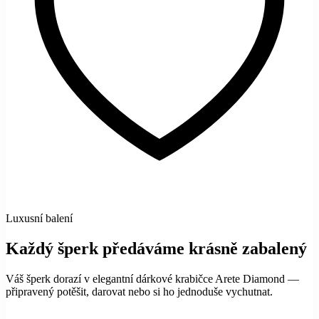
Luxusní balení
Každý šperk předáváme krásně zabalený
Váš šperk dorazí v elegantní dárkové krabičce Arete Diamond —
připravený potěšit, darovat nebo si ho jednoduše vychutnat.