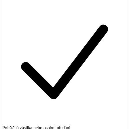
Pojištěná zásilka nebo osobní předání