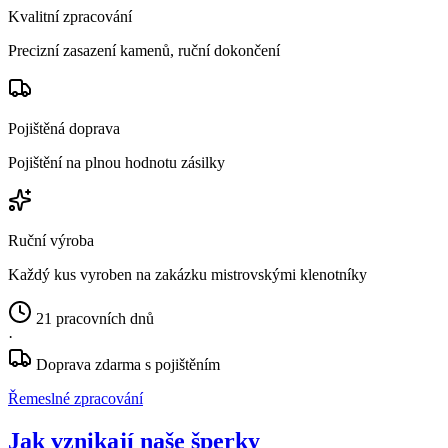
Kvalitní zpracování
Precizní zasazení kamenů, ruční dokončení
Pojištěná doprava
Pojištění na plnou hodnotu zásilky
Ruční výroba
Každý kus vyroben na zakázku mistrovskými klenotníky
21 pracovních dnů
·
Doprava zdarma s pojištěním
Řemeslné zpracování
Jak vznikají naše šperky