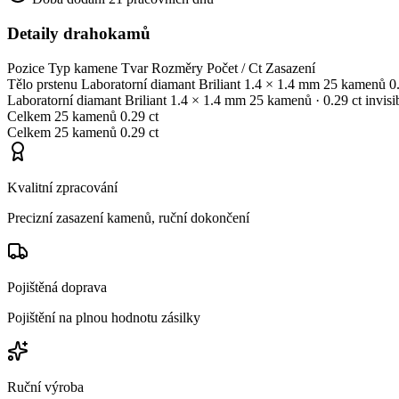
Detaily drahokamů
Pozice
Typ kamene
Tvar
Rozměry
Počet / Ct
Zasazení
Tělo prstenu
Laboratorní diamant
Briliant
1.4 × 1.4 mm
25 kamenů
0
Laboratorní diamant
Briliant
1.4 × 1.4 mm
25 kamenů
· 0.29 ct
invisi
Celkem
25 kamenů
0.29 ct
Celkem
25 kamenů
0.29 ct
Kvalitní zpracování
Precizní zasazení kamenů, ruční dokončení
Pojištěná doprava
Pojištění na plnou hodnotu zásilky
Ruční výroba