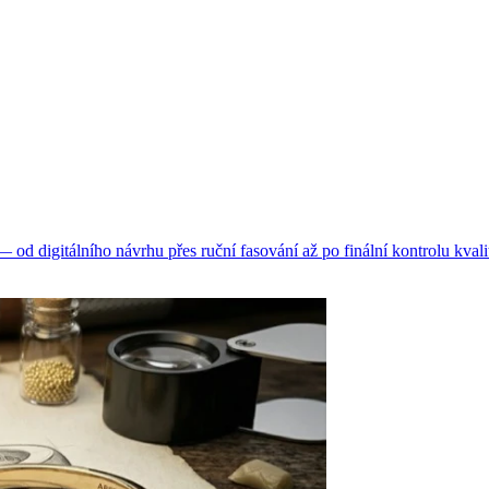
d digitálního návrhu přes ruční fasování až po finální kontrolu kvali