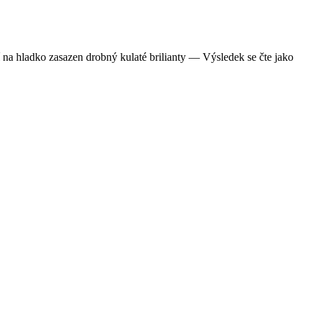
 na hladko zasazen drobný kulaté brilianty — Výsledek se čte jako