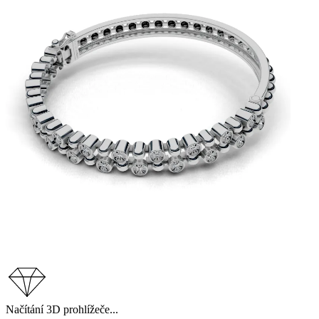
Načítání 3D prohlížeče...