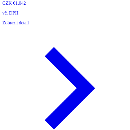
CZK 61,042
vč. DPH
Zobrazit detail