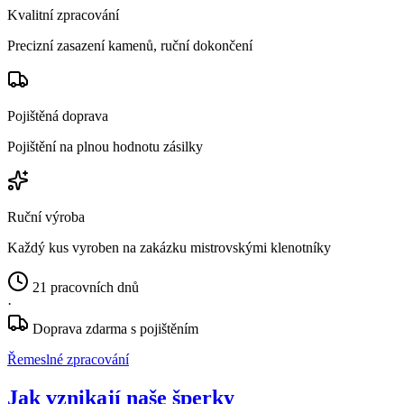
Kvalitní zpracování
Precizní zasazení kamenů, ruční dokončení
Pojištěná doprava
Pojištění na plnou hodnotu zásilky
Ruční výroba
Každý kus vyroben na zakázku mistrovskými klenotníky
21 pracovních dnů
·
Doprava zdarma s pojištěním
Řemeslné zpracování
Jak vznikají naše šperky