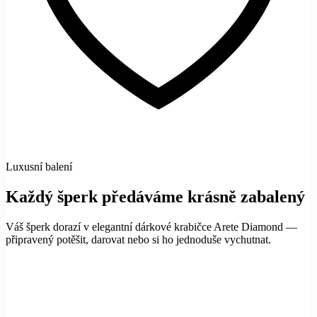
Luxusní balení
Každý šperk předáváme krásně zabalený
Váš šperk dorazí v elegantní dárkové krabičce Arete Diamond —
připravený potěšit, darovat nebo si ho jednoduše vychutnat.