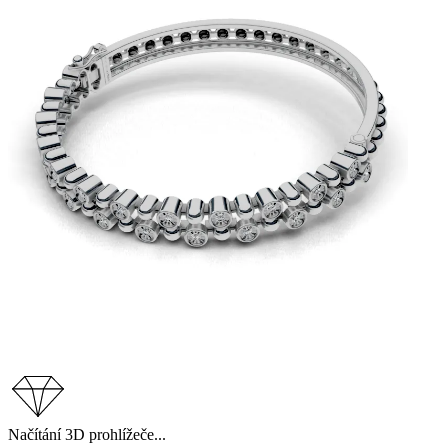
Načítání 3D prohlížeče...