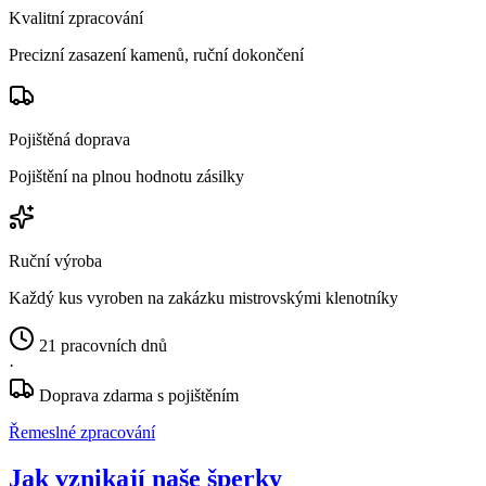
Kvalitní zpracování
Precizní zasazení kamenů, ruční dokončení
Pojištěná doprava
Pojištění na plnou hodnotu zásilky
Ruční výroba
Každý kus vyroben na zakázku mistrovskými klenotníky
21 pracovních dnů
·
Doprava zdarma s pojištěním
Řemeslné zpracování
Jak vznikají naše šperky