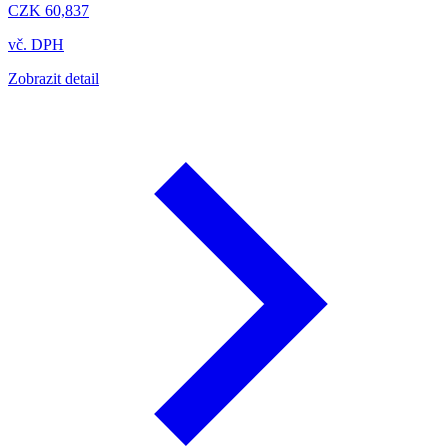
CZK 60,837
vč. DPH
Zobrazit detail