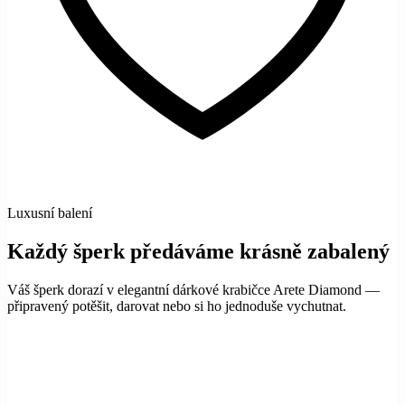
Luxusní balení
Každý šperk předáváme krásně zabalený
Váš šperk dorazí v elegantní dárkové krabičce Arete Diamond —
připravený potěšit, darovat nebo si ho jednoduše vychutnat.