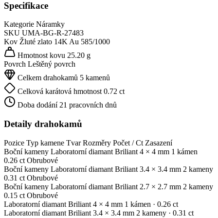
Specifikace
Kategorie
Náramky
SKU
UMA-BG-R-27483
Kov
Žluté zlato 14K
Au 585/1000
Hmotnost kovu
25.20 g
Povrch
Leštěný povrch
Celkem drahokamů
5 kamenů
Celková karátová hmotnost
0.72 ct
Doba dodání
21 pracovních dnů
Detaily drahokamů
Pozice
Typ kamene
Tvar
Rozměry
Počet / Ct
Zasazení
Boční kameny
Laboratorní diamant
Briliant
4 × 4 mm
1 kámen
0.26 ct
Obrubové
Boční kameny
Laboratorní diamant
Briliant
3.4 × 3.4 mm
2 kameny
0.31 ct
Obrubové
Boční kameny
Laboratorní diamant
Briliant
2.7 × 2.7 mm
2 kameny
0.15 ct
Obrubové
Laboratorní diamant
Briliant
4 × 4 mm
1 kámen
· 0.26 ct
Laboratorní diamant
Briliant
3.4 × 3.4 mm
2 kameny
· 0.31 ct