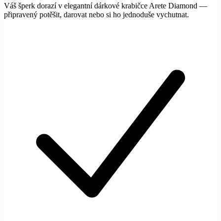
Váš šperk dorazí v elegantní dárkové krabičce Arete Diamond —
připravený potěšit, darovat nebo si ho jednoduše vychutnat.