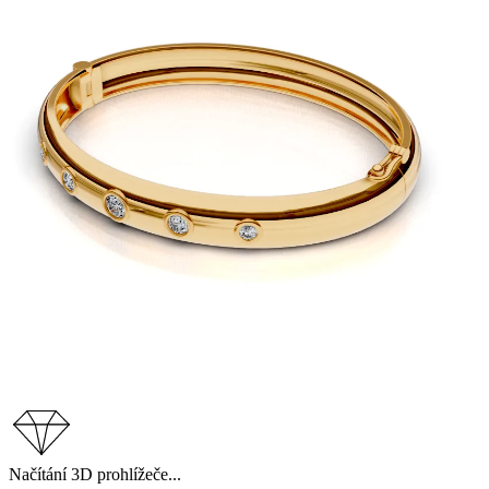
Načítání 3D prohlížeče...