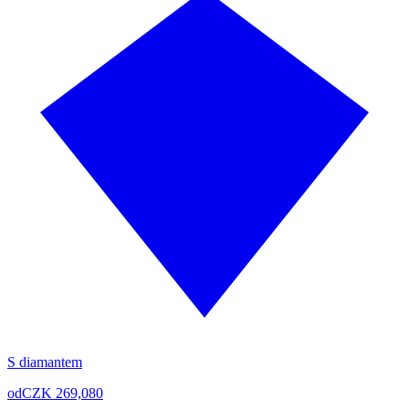
S diamantem
od
CZK 269,080