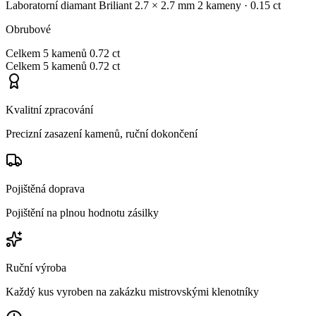
Laboratorní diamant
Briliant
2.7 × 2.7 mm
2 kameny
· 0.15 ct
Obrubové
Celkem
5 kamenů
0.72 ct
Celkem
5 kamenů
0.72 ct
Kvalitní zpracování
Precizní zasazení kamenů, ruční dokončení
Pojištěná doprava
Pojištění na plnou hodnotu zásilky
Ruční výroba
Každý kus vyroben na zakázku mistrovskými klenotníky