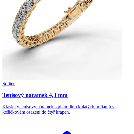
Solitér
Tenisový náramek 4,3 mm
Klasický tenisový náramek s plnou linií kulatých briliantů v
košíčkovém osazení do čtyř krapen.