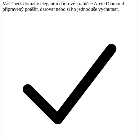
Váš šperk dorazí v elegantní dárkové krabičce Arete Diamond —
připravený potěšit, darovat nebo si ho jednoduše vychutnat.