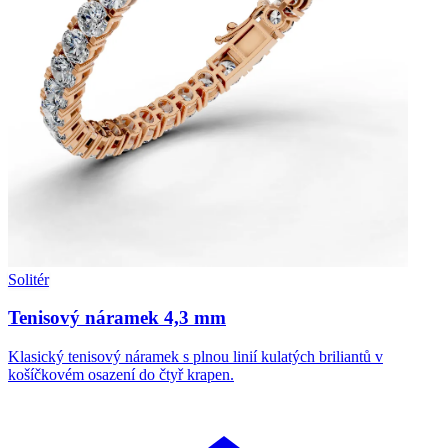
Solitér
Tenisový náramek 4,3 mm
Klasický tenisový náramek s plnou linií kulatých briliantů v
košíčkovém osazení do čtyř krapen.