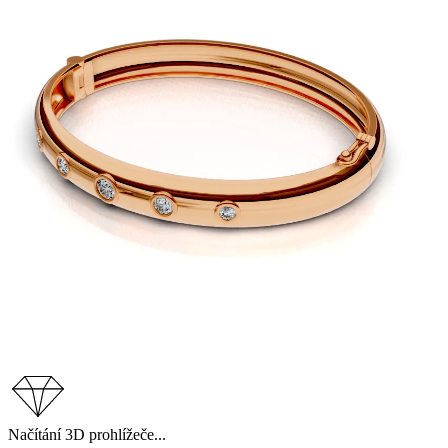
Načítání 3D prohlížeče...