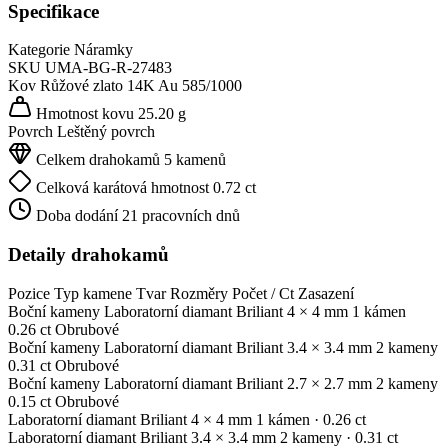
Specifikace
Kategorie
Náramky
SKU
UMA-BG-R-27483
Kov
Růžové zlato 14K
Au 585/1000
Hmotnost kovu
25.20 g
Povrch
Leštěný povrch
Celkem drahokamů
5 kamenů
Celková karátová hmotnost
0.72 ct
Doba dodání
21 pracovních dnů
Detaily drahokamů
Pozice
Typ kamene
Tvar
Rozměry
Počet / Ct
Zasazení
Boční kameny
Laboratorní diamant
Briliant
4 × 4 mm
1 kámen
0.26 ct
Obrubové
Boční kameny
Laboratorní diamant
Briliant
3.4 × 3.4 mm
2 kameny
0.31 ct
Obrubové
Boční kameny
Laboratorní diamant
Briliant
2.7 × 2.7 mm
2 kameny
0.15 ct
Obrubové
Laboratorní diamant
Briliant
4 × 4 mm
1 kámen
· 0.26 ct
Laboratorní diamant
Briliant
3.4 × 3.4 mm
2 kameny
· 0.31 ct