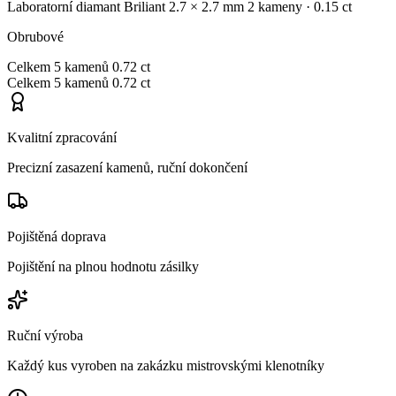
Laboratorní diamant
Briliant
2.7 × 2.7 mm
2 kameny
· 0.15 ct
Obrubové
Celkem
5 kamenů
0.72 ct
Celkem
5 kamenů
0.72 ct
Kvalitní zpracování
Precizní zasazení kamenů, ruční dokončení
Pojištěná doprava
Pojištění na plnou hodnotu zásilky
Ruční výroba
Každý kus vyroben na zakázku mistrovskými klenotníky