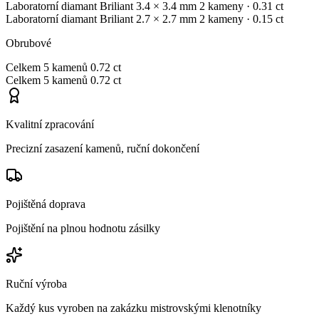
Laboratorní diamant
Briliant
3.4 × 3.4 mm
2 kameny
· 0.31 ct
Laboratorní diamant
Briliant
2.7 × 2.7 mm
2 kameny
· 0.15 ct
Obrubové
Celkem
5 kamenů
0.72 ct
Celkem
5 kamenů
0.72 ct
Kvalitní zpracování
Precizní zasazení kamenů, ruční dokončení
Pojištěná doprava
Pojištění na plnou hodnotu zásilky
Ruční výroba
Každý kus vyroben na zakázku mistrovskými klenotníky