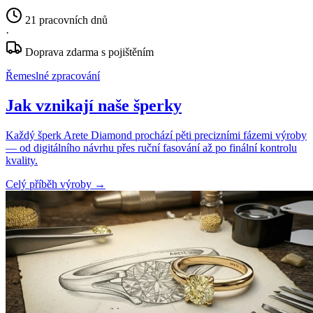
21 pracovních dnů
·
Doprava zdarma s pojištěním
Řemeslné zpracování
Jak vznikají naše šperky
Každý šperk Arete Diamond prochází pěti precizními fázemi výroby
— od digitálního návrhu přes ruční fasování až po finální kontrolu
kvality.
Celý příběh výroby
→