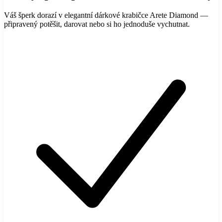
Váš šperk dorazí v elegantní dárkové krabičce Arete Diamond —
připravený potěšit, darovat nebo si ho jednoduše vychutnat.