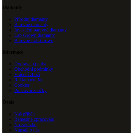
Diamanty
Přírodní diamanty
Barevné diamanty
Investiční barevné diamanty
Lab-Grown diamanty
Barevné Lab-Grown
Informace
Doprava a platba
Obchodní podmínky
Vrácení zboží
Reklamační řád
Cookies
Puncovní značky
O nás
Náš příběh
Řemeslné zpracování
Na zakázku
Napsali o nás